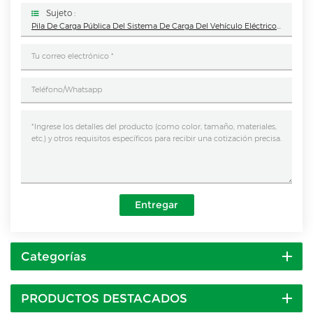
Sujeto :
Pila De Carga Pública Del Sistema De Carga Del Vehículo Eléctrico De Ocpp Del CE Tipo-2 De La Estación De Carga De La CA EV Del Montaje En Pared Del Piso 11kW AC
Entregar
Categorías
PRODUCTOS DESTACADOS