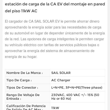
estación de carga de la CA EV del montaje en pared
del piso 11kW AC
El cargador de CA SAIL SOLAR EV le permite ahorrar dinero
aprovechando la energía solar para las necesidades de carga
de su automóvil en lugar de depender únicamente de la energía
de la red. Las opciones de carga inteligentes le permiten cargar
su vehículo eléctrico con tarifas de servicios públicos bajas o
aprovechar la energía del sistema de almacenamiento de
energía de su hogar.
Nombre De La Marca :
SAIL SOLAR
Tipo De Carga :
AC Charger
Tipos De Conector :
L+N+PE, 3P+N+PE(Three phase)
Rango De Voltaje De
230VAC, 400 VAC +/- 15% (50
Entrada :
Hz or 60 Hz)
Calificación De Potencia
11kW
De Salida De AC Max :