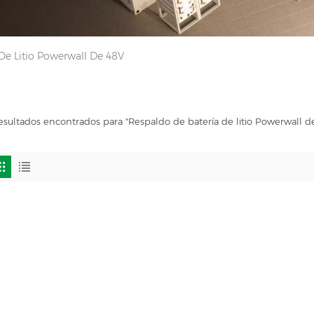
De Litio Powerwall De 48V
esultados encontrados para "Respaldo de batería de litio Powerwall d