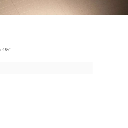
e 48V"